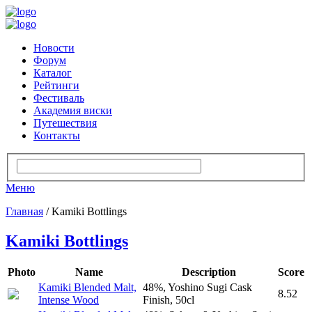
Новости
Форум
Каталог
Рейтинги
Фестиваль
Академия виски
Путешествия
Контакты
Меню
Главная
/ Kamiki Bottlings
Kamiki Bottlings
Photo
Name
Description
Score
Kamiki Blended Malt,
48%, Yoshino Sugi Cask
8.52
Intense Wood
Finish, 50cl