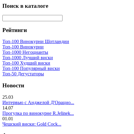
Поиск в каталоге
Рейтинги
Топ-100 Винокурни Шотландии
Топ-100 Винокурни
Топ-1000 Негоцианты
Топ-1000 Лучший виски
Топ-100 Худший виски
Топ-100 Популярный виски
Топ-50 Дегустаторы
Новости
25.03
Интервью с Анджелой Д'Орацио...
14.07
Прогулка по винокурне R.Jelinek...
01.01
Чешский виски: Gold Cock...