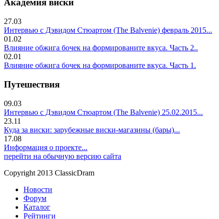
Академия виски
27.03
Интервью с Дэвидом Стюартом (The Balvenie) февраль 2015...
01.02
Влияние обжига бочек на формированите вкуса. Часть 2..
02.01
Влияние обжига бочек на формированите вкуса. Часть 1.
Путешествия
09.03
Интервью с Дэвидом Стюартом (The Balvenie) 25.02.2015...
23.11
Куда за виски: зарубежные виски-магазины (бары)...
17.08
Информация о проекте...
перейти на обычную версию сайта
Copyright 2013 ClassicDram
Новости
Форум
Каталог
Рейтинги