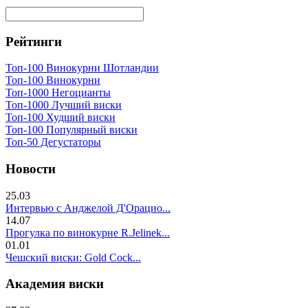
Рейтинги
Топ-100 Винокурни Шотландии
Топ-100 Винокурни
Топ-1000 Негоцианты
Топ-1000 Лучший виски
Топ-100 Худший виски
Топ-100 Популярный виски
Топ-50 Дегустаторы
Новости
25.03
Интервью с Анджелой Д'Орацио...
14.07
Прогулка по винокурне R.Jelinek...
01.01
Чешский виски: Gold Cock...
Академия виски