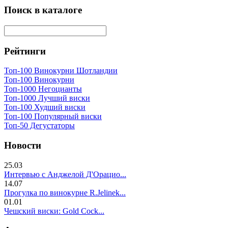
Поиск в каталоге
Рейтинги
Топ-100 Винокурни Шотландии
Топ-100 Винокурни
Топ-1000 Негоцианты
Топ-1000 Лучший виски
Топ-100 Худший виски
Топ-100 Популярный виски
Топ-50 Дегустаторы
Новости
25.03
Интервью с Анджелой Д'Орацио...
14.07
Прогулка по винокурне R.Jelinek...
01.01
Чешский виски: Gold Cock...