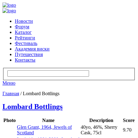
Новости
Форум
Каталог
Рейтинги
Фестиваль
Академия виски
Путешествия
Контакты
Меню
Главная
/ Lombard Bottlings
Lombard Bottlings
Photo
Name
Description
Score
Glen Grant, 1964, Jewels of
40yo, 46%, Sherry
9.70
Scotland
Cask, 75cl