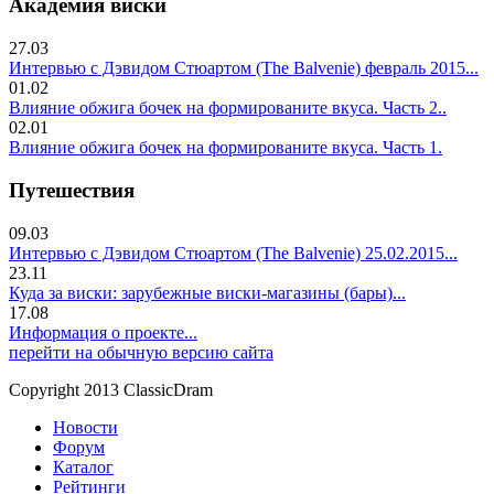
Академия виски
27.03
Интервью с Дэвидом Стюартом (The Balvenie) февраль 2015...
01.02
Влияние обжига бочек на формированите вкуса. Часть 2..
02.01
Влияние обжига бочек на формированите вкуса. Часть 1.
Путешествия
09.03
Интервью с Дэвидом Стюартом (The Balvenie) 25.02.2015...
23.11
Куда за виски: зарубежные виски-магазины (бары)...
17.08
Информация о проекте...
перейти на обычную версию сайта
Copyright 2013 ClassicDram
Новости
Форум
Каталог
Рейтинги