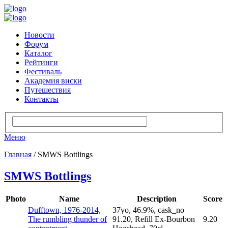
Новости
Форум
Каталог
Рейтинги
Фестиваль
Академия виски
Путешествия
Контакты
Меню
Главная
/ SMWS Bottlings
SMWS Bottlings
Photo
Name
Description
Score
Dufftown, 1976-2014,
37yo, 46.9%, cask_no
The rumbling thunder of
91.20, Refill Ex-Bourbon
9.20