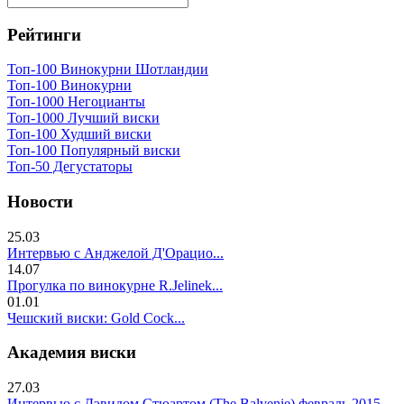
Рейтинги
Топ-100 Винокурни Шотландии
Топ-100 Винокурни
Топ-1000 Негоцианты
Топ-1000 Лучший виски
Топ-100 Худший виски
Топ-100 Популярный виски
Топ-50 Дегустаторы
Новости
25.03
Интервью с Анджелой Д'Орацио...
14.07
Прогулка по винокурне R.Jelinek...
01.01
Чешский виски: Gold Cock...
Академия виски
27.03
Интервью с Дэвидом Стюартом (The Balvenie) февраль 2015...