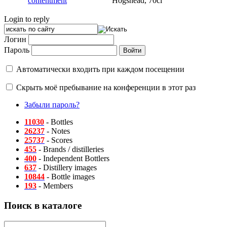
contentment
Hogshead, 70cl
Login to reply
Логин
Пароль
Автоматически входить при каждом посещении
Скрыть моё пребывание на конференции в этот раз
Забыли пароль?
11030
- Bottles
26237
- Notes
25737
- Scores
455
- Brands / distilleries
400
- Independent Bottlers
637
- Distillery images
10844
- Bottle images
193
- Members
Поиск в каталоге