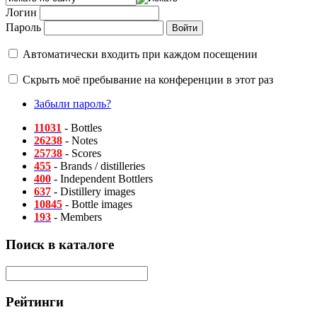
Логин
Пароль
Автоматически входить при каждом посещении
Скрыть моё пребывание на конференции в этот раз
Забыли пароль?
11031
- Bottles
26238
- Notes
25738
- Scores
455
- Brands / distilleries
400
- Independent Bottlers
637
- Distillery images
10845
- Bottle images
193
- Members
Поиск в каталоге
Рейтинги