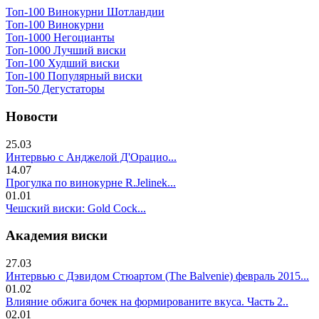
Топ-100 Винокурни Шотландии
Топ-100 Винокурни
Топ-1000 Негоцианты
Топ-1000 Лучший виски
Топ-100 Худший виски
Топ-100 Популярный виски
Топ-50 Дегустаторы
Новости
25.03
Интервью с Анджелой Д'Орацио...
14.07
Прогулка по винокурне R.Jelinek...
01.01
Чешский виски: Gold Cock...
Академия виски
27.03
Интервью с Дэвидом Стюартом (The Balvenie) февраль 2015...
01.02
Влияние обжига бочек на формированите вкуса. Часть 2..
02.01