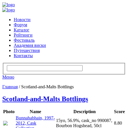
Новости
Форум
Каталог
Рейтинги
Фестиваль
Академия виски
Путешествия
Контакты
Меню
Главная
/ Scotland-and-Malts Bottlings
Scotland-and-Malts Bottlings
Photo
Name
Description
Score
Bunnahabhain, 1997-
15yo, 56.9%, cask_no 990087,
2012, Cask
8.80
Bourbon Hogshead, 50cl