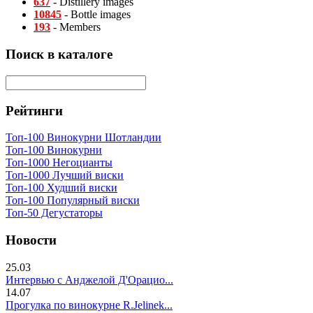
637
- Distillery images
10845
- Bottle images
193
- Members
Поиск в каталоге
Рейтинги
Топ-100 Винокурни Шотландии
Топ-100 Винокурни
Топ-1000 Негоцианты
Топ-1000 Лучший виски
Топ-100 Худший виски
Топ-100 Популярный виски
Топ-50 Дегустаторы
Новости
25.03
Интервью с Анджелой Д'Орацио...
14.07
Прогулка по винокурне R.Jelinek...