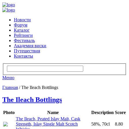
Новости
Форум
Каталог
Рейтинги
Фестиваль
Академия виски
Путешествия
Контакты
Меню
Главная
/ The Ileach Bottlings
The Ileach Bottlings
Photo
Name
Description
Score
The Ileach, Peated Islay Malt, Cask
Strength, Islay Single Malt Scotch
58%, 70cl
8.80