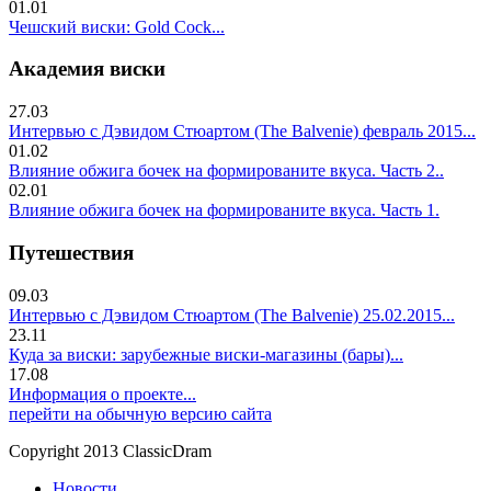
01.01
Чешский виски: Gold Cock...
Академия виски
27.03
Интервью с Дэвидом Стюартом (The Balvenie) февраль 2015...
01.02
Влияние обжига бочек на формированите вкуса. Часть 2..
02.01
Влияние обжига бочек на формированите вкуса. Часть 1.
Путешествия
09.03
Интервью с Дэвидом Стюартом (The Balvenie) 25.02.2015...
23.11
Куда за виски: зарубежные виски-магазины (бары)...
17.08
Информация о проекте...
перейти на обычную версию сайта
Copyright 2013 ClassicDram
Новости