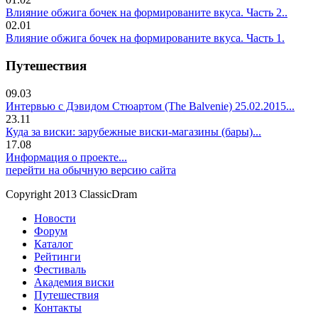
Влияние обжига бочек на формированите вкуса. Часть 2..
02.01
Влияние обжига бочек на формированите вкуса. Часть 1.
Путешествия
09.03
Интервью с Дэвидом Стюартом (The Balvenie) 25.02.2015...
23.11
Куда за виски: зарубежные виски-магазины (бары)...
17.08
Информация о проекте...
перейти на обычную версию сайта
Copyright 2013 ClassicDram
Новости
Форум
Каталог
Рейтинги
Фестиваль
Академия виски
Путешествия
Контакты