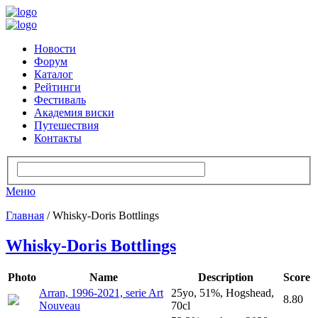
Новости
Форум
Каталог
Рейтинги
Фестиваль
Академия виски
Путешествия
Контакты
Меню
Главная
/ Whisky-Doris Bottlings
Whisky-Doris Bottlings
Photo
Name
Description
Score
Arran, 1996-2021, serie Art
25yo, 51%, Hogshead,
8.80
Nouveau
70cl