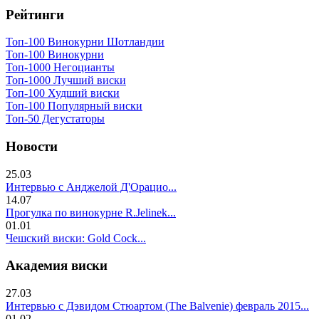
Рейтинги
Топ-100 Винокурни Шотландии
Топ-100 Винокурни
Топ-1000 Негоцианты
Топ-1000 Лучший виски
Топ-100 Худший виски
Топ-100 Популярный виски
Топ-50 Дегустаторы
Новости
25.03
Интервью с Анджелой Д'Орацио...
14.07
Прогулка по винокурне R.Jelinek...
01.01
Чешский виски: Gold Cock...
Академия виски
27.03
Интервью с Дэвидом Стюартом (The Balvenie) февраль 2015...
01.02