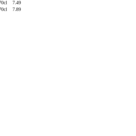
70cl
7.49
70cl
7.89