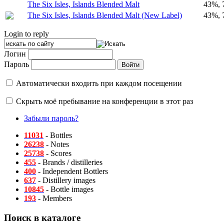
The Six Isles, Islands Blended Malt
43%, 
The Six Isles, Islands Blended Malt (New Label)
43%, 
Login to reply
Логин
Пароль
Автоматически входить при каждом посещении
Скрыть моё пребывание на конференции в этот раз
Забыли пароль?
11031
- Bottles
26238
- Notes
25738
- Scores
455
- Brands / distilleries
400
- Independent Bottlers
637
- Distillery images
10845
- Bottle images
193
- Members
Поиск в каталоге