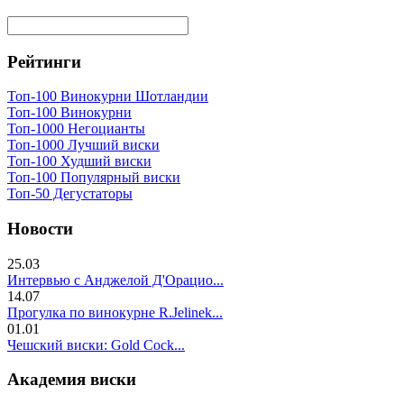
Рейтинги
Топ-100 Винокурни Шотландии
Топ-100 Винокурни
Топ-1000 Негоцианты
Топ-1000 Лучший виски
Топ-100 Худший виски
Топ-100 Популярный виски
Топ-50 Дегустаторы
Новости
25.03
Интервью с Анджелой Д'Орацио...
14.07
Прогулка по винокурне R.Jelinek...
01.01
Чешский виски: Gold Cock...
Академия виски