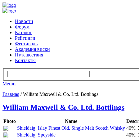
Новости
Форум
Каталог
Рейтинги
Фестиваль
Академия виски
Путешествия
Контакты
Меню
Главная
/ William Maxwell & Co. Ltd. Bottlings
William Maxwell & Co. Ltd. Bottlings
Photo
Name
Descr
Shieldaig, Islay Finest Old, Single Malt Scotch Whisky
40%, 
Shieldaig, Speyside
40%, 