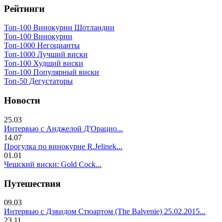
Рейтинги
Топ-100 Винокурни Шотландии
Топ-100 Винокурни
Топ-1000 Негоцианты
Топ-1000 Лучший виски
Топ-100 Худший виски
Топ-100 Популярный виски
Топ-50 Дегустаторы
Новости
25.03
Интервью с Анджелой Д'Орацио...
14.07
Прогулка по винокурне R.Jelinek...
01.01
Чешский виски: Gold Cock...
Путешествия
09.03
Интервью с Дэвидом Стюартом (The Balvenie) 25.02.2015...
23.11