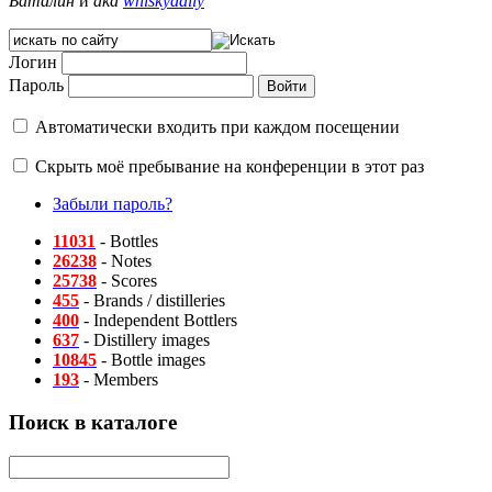
Баталин
и
aka
whiskydaily
Логин
Пароль
Автоматически входить при каждом посещении
Скрыть моё пребывание на конференции в этот раз
Забыли пароль?
11031
- Bottles
26238
- Notes
25738
- Scores
455
- Brands / distilleries
400
- Independent Bottlers
637
- Distillery images
10845
- Bottle images
193
- Members
Поиск в каталоге