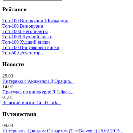
Рейтинги
Топ-100 Винокурни Шотландии
Топ-100 Винокурни
Топ-1000 Негоцианты
Топ-1000 Лучший виски
Топ-100 Худший виски
Топ-100 Популярный виски
Топ-50 Дегустаторы
Новости
25.03
Интервью с Анджелой Д'Орацио...
14.07
Прогулка по винокурне R.Jelinek...
01.01
Чешский виски: Gold Cock...
Путешествия
09.03
Интервью с Дэвидом Стюартом (The Balvenie) 25.02.2015...