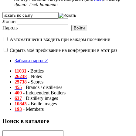
фото: Глеб Баталин
Логин
Пароль
Автоматически входить при каждом посещении
Скрыть моё пребывание на конференции в этот раз
Забыли пароль?
11031
- Bottles
26238
- Notes
25738
- Scores
455
- Brands / distilleries
400
- Independent Bottlers
637
- Distillery images
10845
- Bottle images
193
- Members
Поиск в каталоге