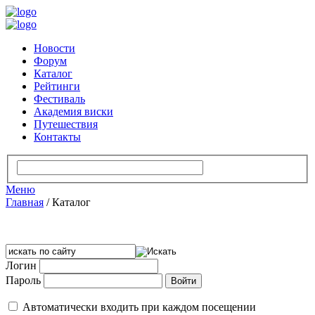
Новости
Форум
Каталог
Рейтинги
Фестиваль
Академия виски
Путешествия
Контакты
Меню
Главная
/
Каталог
Логин
Пароль
Автоматически входить при каждом посещении