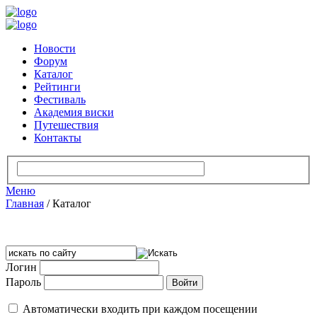
Новости
Форум
Каталог
Рейтинги
Фестиваль
Академия виски
Путешествия
Контакты
Меню
Главная
/
Каталог
Логин
Пароль
Автоматически входить при каждом посещении