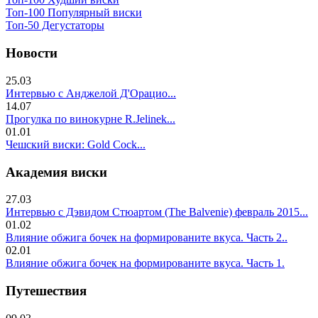
Топ-100 Популярный виски
Топ-50 Дегустаторы
Новости
25.03
Интервью с Анджелой Д'Орацио...
14.07
Прогулка по винокурне R.Jelinek...
01.01
Чешский виски: Gold Cock...
Академия виски
27.03
Интервью с Дэвидом Стюартом (The Balvenie) февраль 2015...
01.02
Влияние обжига бочек на формированите вкуса. Часть 2..
02.01
Влияние обжига бочек на формированите вкуса. Часть 1.
Путешествия