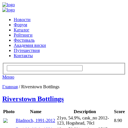
Новости
Форум
Каталог
Рейтинги
Фестиваль
Академия виски
Путешествия
Контакты
Меню
Главная
/ Riverstown Bottlings
Riverstown Bottlings
Photo
Name
Description
Score
21yo, 54.9%, cask_no 2012-
Bladnoch, 1991-2012
8.90
123, Hogshead, 70cl