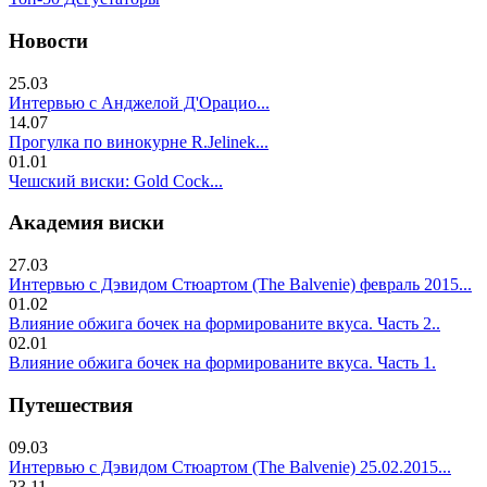
Новости
25.03
Интервью с Анджелой Д'Орацио...
14.07
Прогулка по винокурне R.Jelinek...
01.01
Чешский виски: Gold Cock...
Академия виски
27.03
Интервью с Дэвидом Стюартом (The Balvenie) февраль 2015...
01.02
Влияние обжига бочек на формированите вкуса. Часть 2..
02.01
Влияние обжига бочек на формированите вкуса. Часть 1.
Путешествия
09.03
Интервью с Дэвидом Стюартом (The Balvenie) 25.02.2015...
23.11